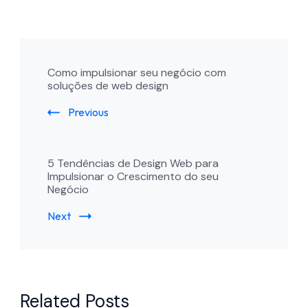
Post
Como impulsionar seu negócio com
Navigation
soluções de web design
Previous
5 Tendências de Design Web para
Impulsionar o Crescimento do seu
Negócio
Next
Related Posts