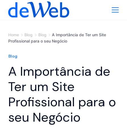
Skip
to
content
Agency
Home
Blog
Blog
A Importância de Ter um Site
Profissional para o seu Negócio
Blog
A Importância de
Ter um Site
Profissional para o
seu Negócio